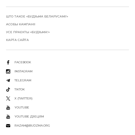
ШТО ТАКОЕ «БУДЗЬМА БЕЛАРУСАМІ!»
АСОБЫ КАМПАНІІ
УСЕ ПРАЕКТЫ «БУДЗЬМА!»
КАРТА САЙТА
FACEBOOK
INSTAGRAM
TELEGRAM
TIKTOK
X (TWITTER)
YOUTUBE
YOUTUBE ДЗЕЦЯМ
RAZAM@BUDZMA.ORG