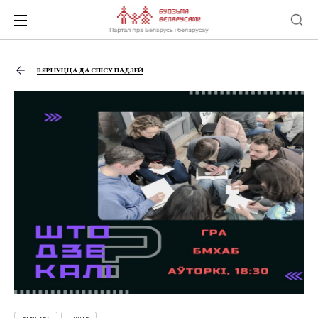
ВЯРНУЦЦА ДА СПІСУ ПАДЗЕЙ