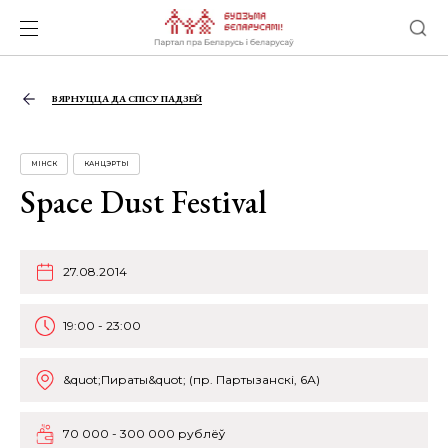
ВЯРНУЦЦА ДА СПІСУ ПАДЗЕЙ
МІНСК
КАНЦЭРТЫ
Space Dust Festival
27.08.2014
19:00 - 23:00
&quot;Пираты&quot; (пр. Партызанскі, 6А)
70 000 - 300 000 рублёў