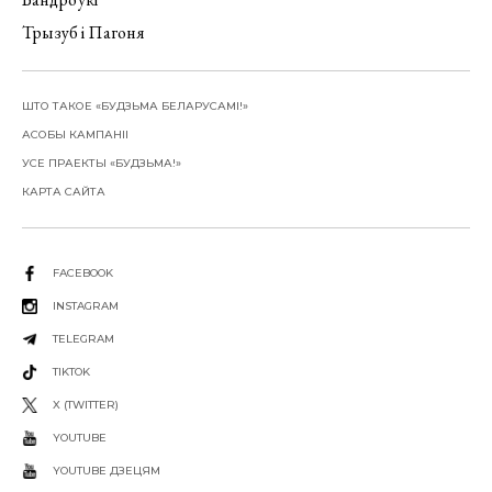
Трызуб і Пагоня
ШТО ТАКОЕ «БУДЗЬМА БЕЛАРУСАМІ!»
АСОБЫ КАМПАНІІ
УСЕ ПРАЕКТЫ «БУДЗЬМА!»
КАРТА САЙТА
FACEBOOK
INSTAGRAM
TELEGRAM
TIKTOK
X (TWITTER)
YOUTUBE
YOUTUBE ДЗЕЦЯМ