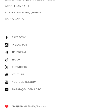
АСОБЫ КАМПАНІІ
УСЕ ПРАЕКТЫ «БУДЗЬМА!»
КАРТА САЙТА
FACEBOOK
INSTAGRAM
TELEGRAM
TIKTOK
X (TWITTER)
YOUTUBE
YOUTUBE ДЗЕЦЯМ
RAZAM@BUDZMA.ORG
ПАДТРЫМАЙ «БУДЗЬМУ»