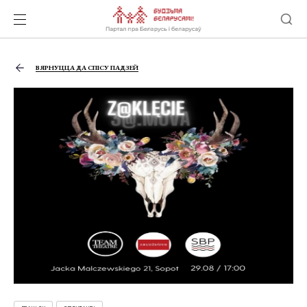
ВЯРНУЦЦА ДА СПІСУ ПАДЗЕЙ