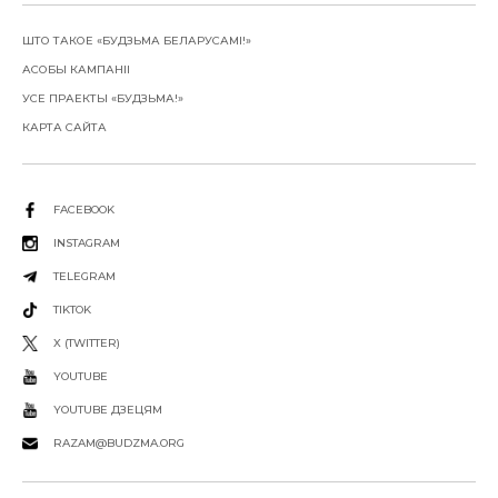
ШТО ТАКОЕ «БУДЗЬМА БЕЛАРУСАМІ!»
АСОБЫ КАМПАНІІ
УСЕ ПРАЕКТЫ «БУДЗЬМА!»
КАРТА САЙТА
FACEBOOK
INSTAGRAM
TELEGRAM
TIKTOK
X (TWITTER)
YOUTUBE
YOUTUBE ДЗЕЦЯМ
RAZAM@BUDZMA.ORG