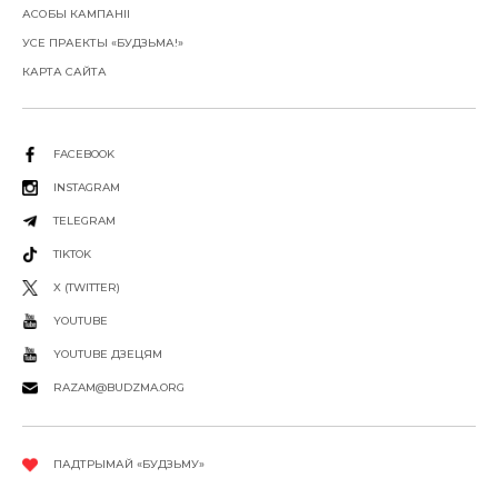
АСОБЫ КАМПАНІІ
УСЕ ПРАЕКТЫ «БУДЗЬМА!»
КАРТА САЙТА
FACEBOOK
INSTAGRAM
TELEGRAM
TIKTOK
X (TWITTER)
YOUTUBE
YOUTUBE ДЗЕЦЯМ
RAZAM@BUDZMA.ORG
ПАДТРЫМАЙ «БУДЗЬМУ»