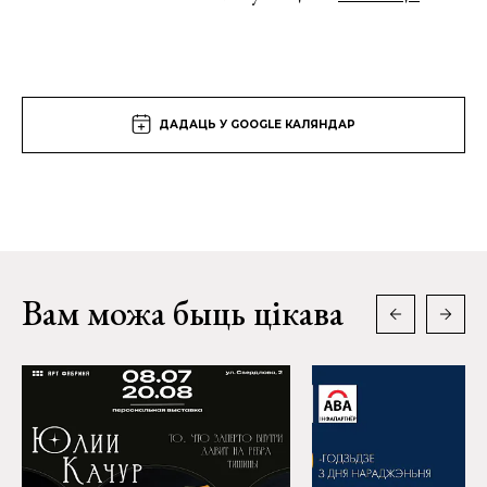
ДАДАЦЬ У GOOGLE КАЛЯНДАР
Вам можа быць цікава