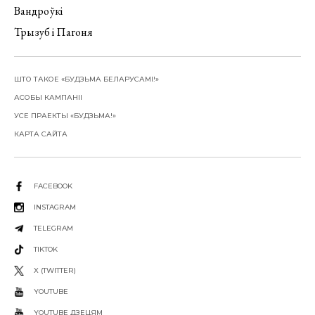
Вандроўкі
Трызуб і Пагоня
ШТО ТАКОЕ «БУДЗЬМА БЕЛАРУСАМІ!»
АСОБЫ КАМПАНІІ
УСЕ ПРАЕКТЫ «БУДЗЬМА!»
КАРТА САЙТА
FACEBOOK
INSTAGRAM
TELEGRAM
TIKTOK
X (TWITTER)
YOUTUBE
YOUTUBE ДЗЕЦЯМ