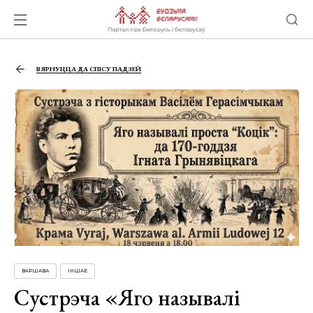
ВЯРНУЦЦА ДА СПІСУ ПАДЗЕЙ
ВАРШАВА
ІНШАЕ
Сустрэча «Яго называлі