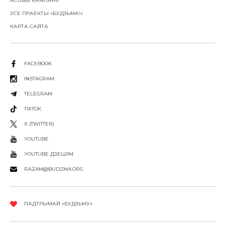
АСОБЫ КАМПАНІІ
УСЕ ПРАЕКТЫ «БУДЗЬМА!»
КАРТА САЙТА
FACEBOOK
INSTAGRAM
TELEGRAM
TIKTOK
X (TWITTER)
YOUTUBE
YOUTUBE ДЗЕЦЯМ
RAZAM@BUDZMA.ORG
ПАДТРЫМАЙ «БУДЗЬМУ»