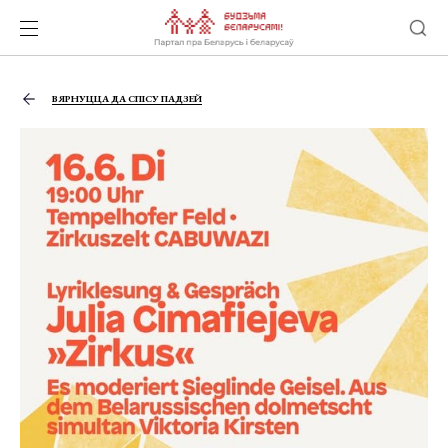
ВЯРНУЦЦА ДА СПІСУ ПАДЗЕЙ