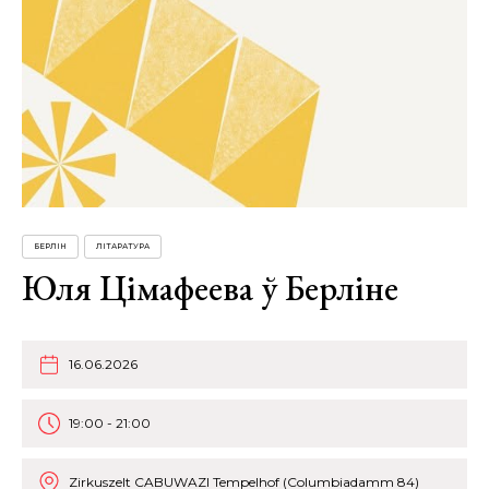
БЕРЛІН
ЛІТАРАТУРА
Юля Цімафеева ў Берліне
16.06.2026
19:00 - 21:00
Zirkuszelt CABUWAZI Tempelhof (Columbiadamm 84)