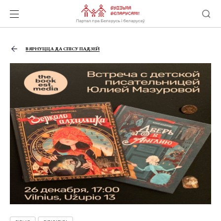
ВЯРНУЦЦА ДА СПІСУ ПАДЗЕЙ