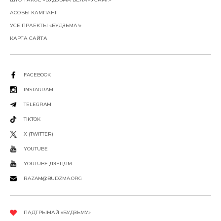
АСОБЫ КАМПАНІІ
УСЕ ПРАЕКТЫ «БУДЗЬМА!»
КАРТА САЙТА
FACEBOOK
INSTAGRAM
TELEGRAM
TIKTOK
X (TWITTER)
YOUTUBE
YOUTUBE ДЗЕЦЯМ
RAZAM@BUDZMA.ORG
ПАДТРЫМАЙ «БУДЗЬМУ»