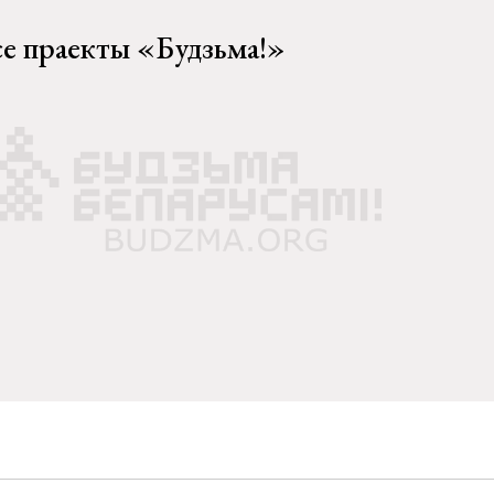
се праекты «Будзьма!»