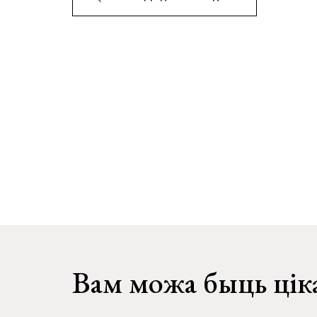
Вам можа быць цік