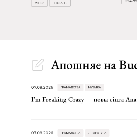
ГРОДНА
МІНСК
ВЫСТАВЫ
Апошняе
на Bu
07.08.2026
ГРАМАДСТВА
МУЗЫКА
I’m Freaking Crazy — новы сінгл Ана
07.08.2026
ГРАМАДСТВА
ЛІТАРАТУРА