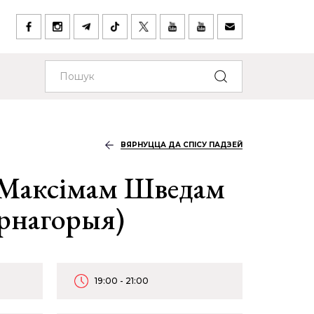
ВЯРНУЦЦА ДА СПІСУ ПАДЗЕЙ
 Максімам Шведам
арнагорыя)
19:00 - 21:00