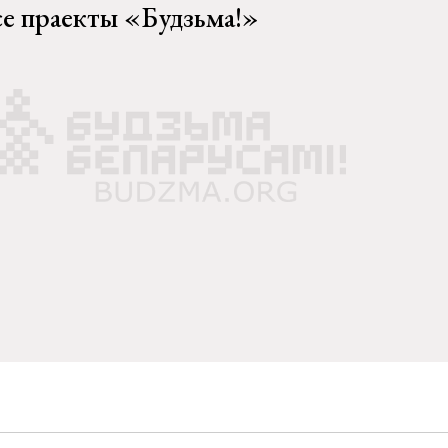
се праекты «Будзьма!»