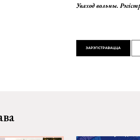
Уваход вольны. Рэгіс
ЗАРЭГІСТРАВАЦЦА
ава