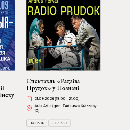
Спектакль «Радзіва
іі
Прудок» у Познані
інску
21.09.2026 (19:00 - 21:00)
Aula Artis (gen. Tadeusza Kutrzeby
10)
ПОЗНАНЬ
СПЕКТАКЛІ