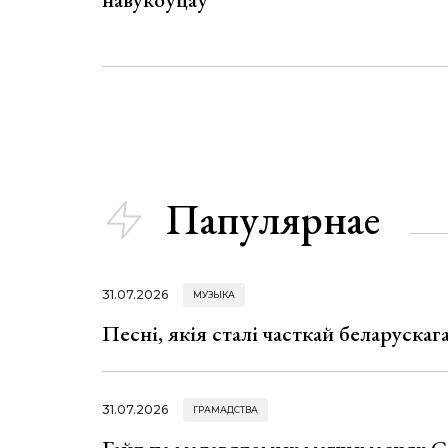
Папулярнае
31.07.2026
МУЗЫКА
Песні, якія сталі часткай беларуска
31.07.2026
ГРАМАДСТВА