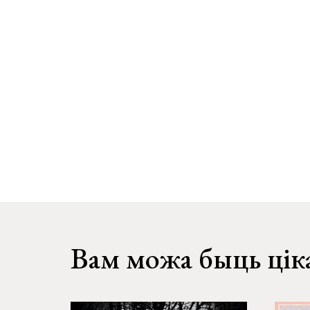
Вам можа быць цік