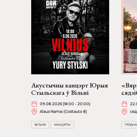
Акустычны канцэрт Юрыя
«Вяр
Стыльскага ў Вільні
сядзі
09.08.2026 (18:00 - 20:00)
22.
Alaus Namai (Goštauto 8)
сяд
ВІЛЬНЯ
КАНЦЭРТЫ
ГРОДНА