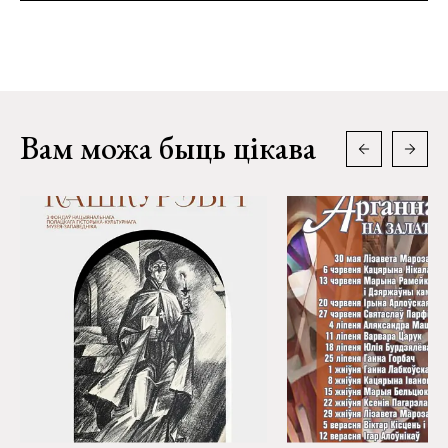
Вам можа быць цікава