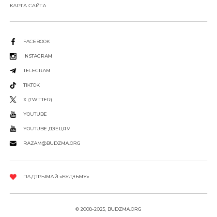
КАРТА САЙТА
FACEBOOK
INSTAGRAM
TELEGRAM
TIKTOK
X (TWITTER)
YOUTUBE
YOUTUBE ДЗЕЦЯМ
RAZAM@BUDZMA.ORG
ПАДТРЫМАЙ «БУДЗЬМУ»
© 2008-2025, BUDZMA.ORG