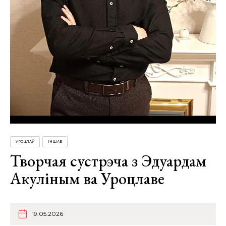
УРОЦЛАЎ
ІНШАЕ
Творчая сустрэча з Эдуардам
Акуліным ва Уроцлаве
19.05.2026