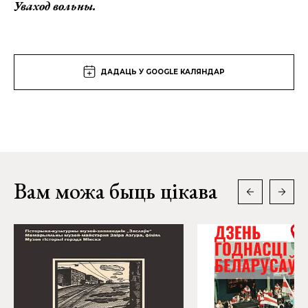
Уваход вольны.
ДАДАЦЬ У GOOGLE КАЛЯНДАР
Вам можа быць цікава