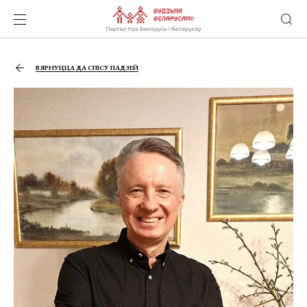
ВЯРНУЦЦА ДА СПІСУ ПАДЗЕЙ