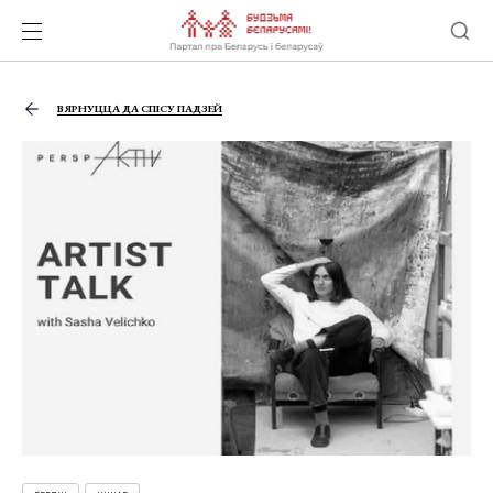
ВЯРНУЦЦА ДА СПІСУ ПАДЗЕЙ