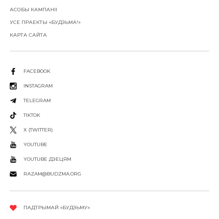
АСОБЫ КАМПАНІІ
УСЕ ПРАЕКТЫ «БУДЗЬМА!»
КАРТА САЙТА
FACEBOOK
INSTAGRAM
TELEGRAM
TIKTOK
X (TWITTER)
YOUTUBE
YOUTUBE ДЗЕЦЯМ
RAZAM@BUDZMA.ORG
ПАДТРЫМАЙ «БУДЗЬМУ»