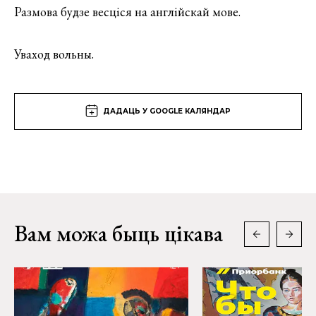
Размова будзе весціся на англійскай мове.
Уваход вольны. ⠀
ДАДАЦЬ У GOOGLE КАЛЯНДАР
Вам можа быць цікава