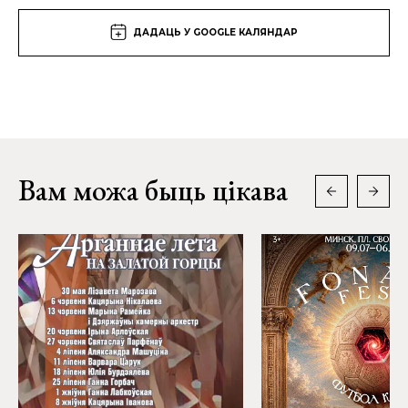
ДАДАЦЬ У GOOGLE КАЛЯНДАР
Вам можа быць цікава