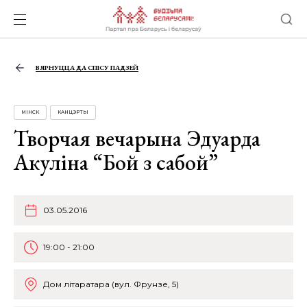
ВЯРНУЦЦА ДА СПІСУ ПАДЗЕЙ
МІНСК
КАНЦЭРТЫ
Творчая вечарына Эдуарда
Акуліна “Бой з сабой”
03.05.2016
19:00 - 21:00
Дом літаратара (вул. Фрунзе, 5)