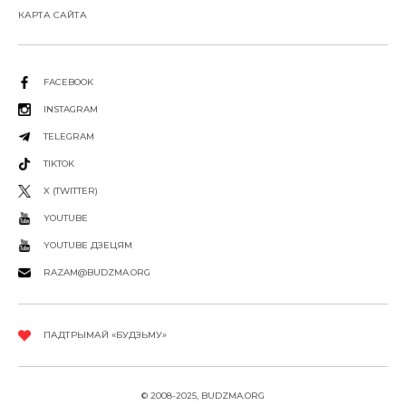
КАРТА САЙТА
FACEBOOK
INSTAGRAM
TELEGRAM
TIKTOK
X (TWITTER)
YOUTUBE
YOUTUBE ДЗЕЦЯМ
RAZAM@BUDZMA.ORG
ПАДТРЫМАЙ «БУДЗЬМУ»
© 2008-2025, BUDZMA.ORG