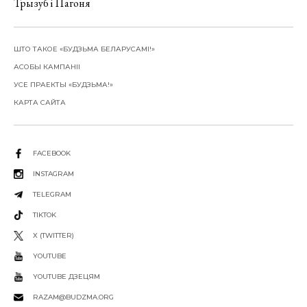
Трызуб і Пагоня
ШТО ТАКОЕ «БУДЗЬМА БЕЛАРУСАМІ!»
АСОБЫ КАМПАНІІ
УСЕ ПРАЕКТЫ «БУДЗЬМА!»
КАРТА САЙТА
FACEBOOK
INSTAGRAM
TELEGRAM
TIKTOK
X (TWITTER)
YOUTUBE
YOUTUBE ДЗЕЦЯМ
RAZAM@BUDZMA.ORG