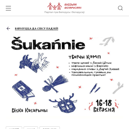
ВЯРНУЦЦА ДА СПІСУ ПАДЗЕЙ