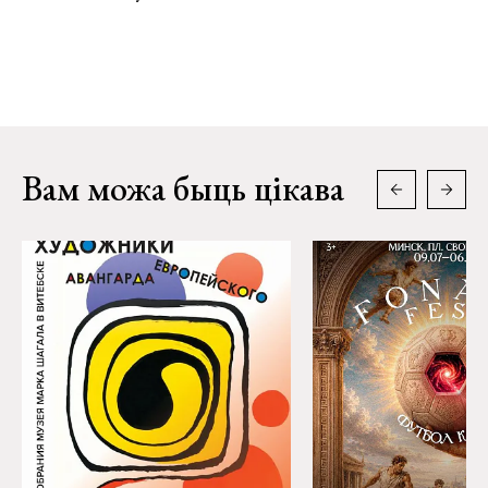
Вам можа быць цікава