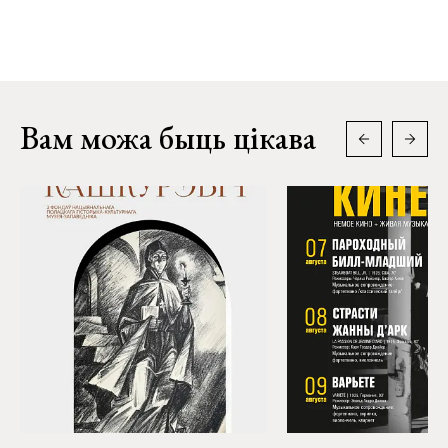
Вам можа быць цікава