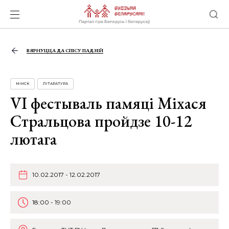
ВЯРНУЦЦА ДА СПІСУ ПАДЗЕЙ
МІНСК
ЛІТАРАТУРА
VI фестываль памяці Міхася
Стральцова пройдзе 10-12
лютага
10.02.2017 - 12.02.2017
18:00 - 19:00