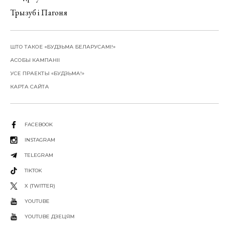
Трызуб і Пагоня
ШТО ТАКОЕ «БУДЗЬМА БЕЛАРУСАМІ!»
АСОБЫ КАМПАНІІ
УСЕ ПРАЕКТЫ «БУДЗЬМА!»
КАРТА САЙТА
FACEBOOK
INSTAGRAM
TELEGRAM
TIKTOK
X (TWITTER)
YOUTUBE
YOUTUBE ДЗЕЦЯМ