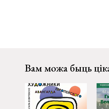
Вам можа быць цік