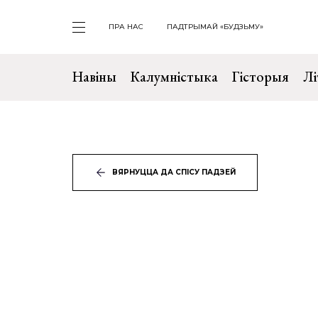
ПРА НАС
ПАДТРЫМАЙ «БУДЗЬМУ»
Навіны
Калумністыка
Гісторыя
Лі
ВЯРНУЦЦА ДА СПІСУ ПАДЗЕЙ