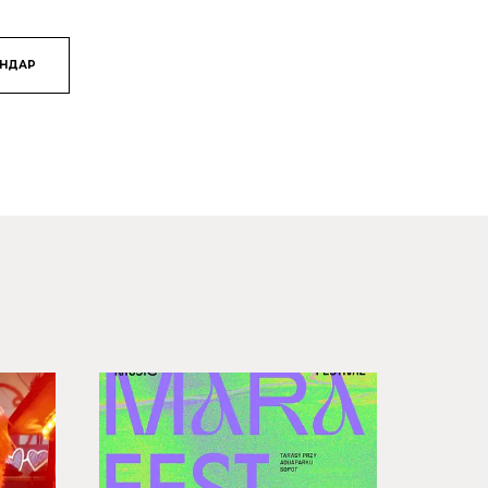
ЯНДАР