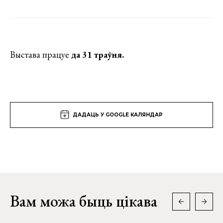
Выстава працуе
да 31 траўня.
ДАДАЦЬ У GOOGLE КАЛЯНДАР
Вам можа быць цікава