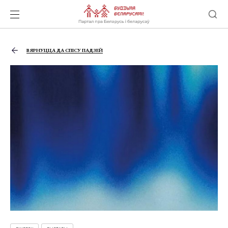
ВЯРНУЦЦА ДА СПІСУ ПАДЗЕЙ