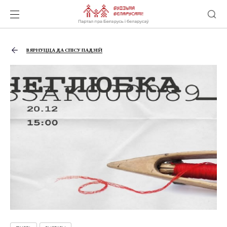
ВЯРНУЦЦА ДА СПІСУ ПАДЗЕЙ