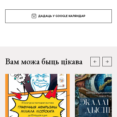
ДАДАЦЬ У GOOGLE КАЛЯНДАР
Вам можа быць цікава