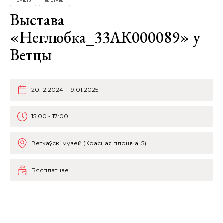
ГОМЕЛЬ
ВЫСТАВЫ
Выстава
«Неглюбка_33АК000089» у
Ветцы
20.12.2024 - 19.01.2025
15:00 - 17:00
Веткаўскі музей (Красная плошча, 5)
Бясплатнае