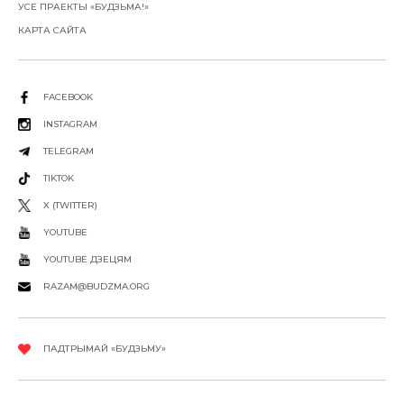
УСЕ ПРАЕКТЫ «БУДЗЬМА!»
КАРТА САЙТА
FACEBOOK
INSTAGRAM
TELEGRAM
TIKTOK
X (TWITTER)
YOUTUBE
YOUTUBE ДЗЕЦЯМ
RAZAM@BUDZMA.ORG
ПАДТРЫМАЙ «БУДЗЬМУ»