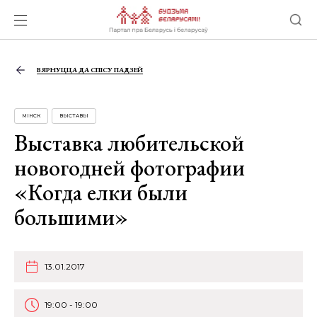
ВЯРНУЦЦА ДА СПІСУ ПАДЗЕЙ
МІНСК
ВЫСТАВЫ
Выставка любительской
новогодней фотографии
«Когда елки были
большими»
13.01.2017
19:00 - 19:00