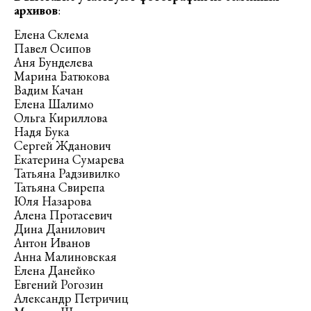
архивов
:
Елена Склема
Павел Осипов
Аня Бунделева
Марина Батюкова
Вадим Качан
Елена Шалимо
Ольга Кириллова
Надя Бука
Сергей Жданович
Екатерина Сумарева
Татьяна Радзивилко
Татьяна Свирепа
Юля Назарова
Алена Протасевич
Дина Данилович
Антон Иванов
Анна Малиновская
Елена Данейко
Евгений Рогозин
Александр Петричиц