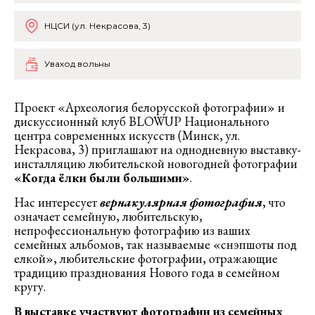
НЦСИ (ул. Некрасова, 3)
Уваход вольны
Проект «Археология белорусской фотографии» и
дискуссионный клуб BLOWUP Национального
центра современных искусств (Минск, ул.
Некрасова, 3) приглашают на однодневную выставку-
инсталляцию любительской новогодней фотографии
«Когда ёлки были большими»
.
Нас интересует
вернакулярная фотография
, что
означает семейную, любительскую,
непрофессиональную фотографию из ваших
семейных альбомов, так называемые «снэпшоты под
елкой», любительские фотографии, отражающие
традицию празднования Нового года
в семейном
кругу.
В выставке участвуют фотографии из семейных