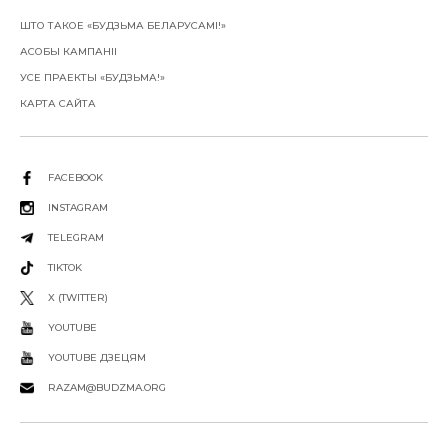
ШТО ТАКОЕ «БУДЗЬМА БЕЛАРУСАМІ!»
АСОБЫ КАМПАНІІ
УСЕ ПРАЕКТЫ «БУДЗЬМА!»
КАРТА САЙТА
FACEBOOK
INSTAGRAM
TELEGRAM
TIKTOK
X (TWITTER)
YOUTUBE
YOUTUBE ДЗЕЦЯМ
RAZAM@BUDZMA.ORG