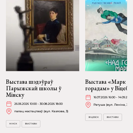
Выстава шэдэўраў
Выстава «Марк Ша
Парыжскай школы ў
горадам» у Віцебс
Мінску
16.07.2026 16:00 - 14.09.2026
26.06.2026 10:00 - 30.08.2026 18:00
Ратуша (вул. Леніна, 36)
палац мастацтваў (вул. Казлова, 3)
ВІЦЕБСК
ВЫСТАВЫ
МІНСК
ВЫСТАВЫ