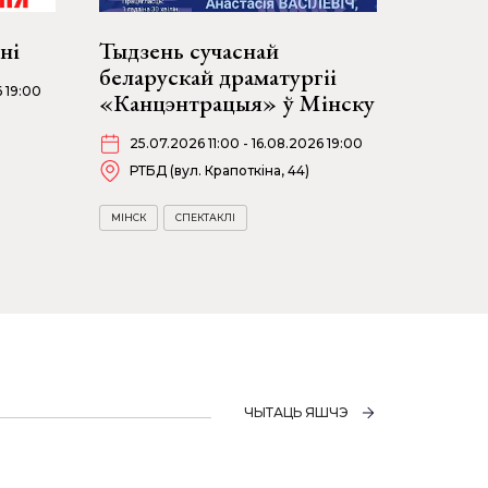
ні
Тыдзень сучаснай
беларускай драматургіі
6 19:00
«Канцэнтрацыя» ў Мінску
25.07.2026 11:00 - 16.08.2026 19:00
РТБД (вул. Крапоткіна, 44)
МІНСК
СПЕКТАКЛІ
ЧЫТАЦЬ ЯШЧЭ