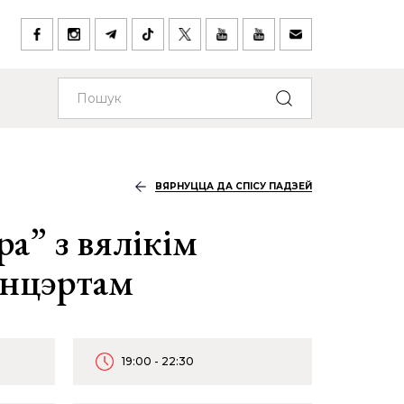
ВЯРНУЦЦА ДА СПІСУ ПАДЗЕЙ
ра” з вялікім
анцэртам
19:00 - 22:30