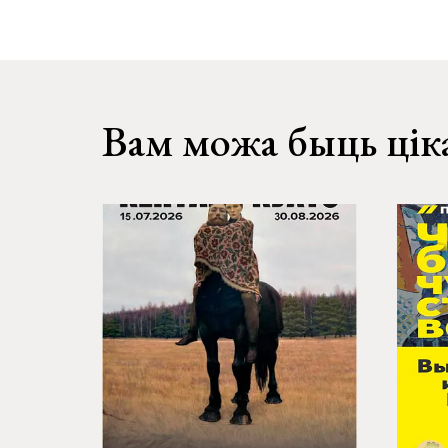
Вам можа быць цік