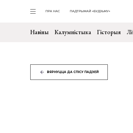
ПРА НАС
ПАДТРЫМАЙ «БУДЗЬМУ»
Навіны
Калумністыка
Гісторыя
Лі
ВЯРНУЦЦА ДА СПІСУ ПАДЗЕЙ