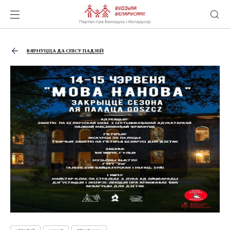
ВЯРНУЦЦА ДА СПІСУ ПАДЗЕЙ