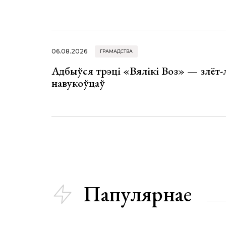
06.08.2026
ГРАМАДСТВА
Адбыўся трэці «Вялікі Воз» — злёт-
навукоўцаў
Папулярнае