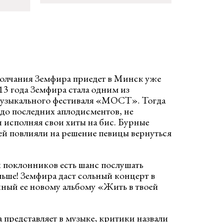
молчания Земфира приедет в Минск уже
013 года Земфира стала одним из
музыкального фестиваля «МОСТ». Тогда
 до последних аплодисментов, не
 исполняя свои хиты на бис. Бурные
ей повлияли на решение певицы вернуться
х поклонников есть шанс послушать
ьше! Земфира даст сольный концерт в
ный ее новому альбому «Жить в твоей
представляет в музыке, критики назвали