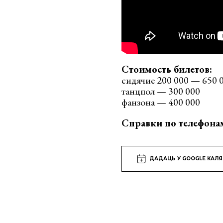
Стоимость билетов:
сидячие 200 000 — 650 
танцпол — 300 000
фанзона — 400 000
Справки по телефона
ДАДАЦЬ У GOOGLE КАЛ