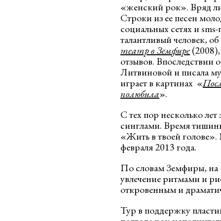
«женский рок». Вряд ли 
Строки из ее песен молод
социальных сетях и sms
талантливый человек, об
театр в Земфире
(2008)
отзывов. Впоследствии 
Литвиновой и писала му
играет в картинах «
Пос
полюбила
».
С тех пор несколько лет 
синглами. Время тишины
«Жить в твоей голове». 
февраля 2013 года.
По словам Земфиры, на 
увлечение ритмами и ри
откровенным и драмати
Тур в поддержку пластин