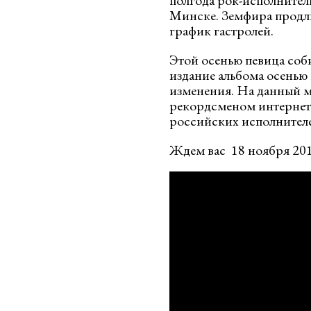
полгода рок-исполнител
Минске. Земфира продли
график гастролей.
Этой осенью певица соб
издание альбома осенью 
изменения. На данный м
рекордсменом интернет
российских исполнител
Ждем вас 18 ноября 201