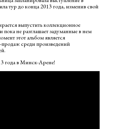
ьница запланировала выступление в
ла тур до конца 2013 года, изменив свой
ирается выпустить коллекционное
и пока не разглашает задуманные в нем
омент этот альбом является
-продаж среди произведений
ей.
3 года в Минск-Арене!