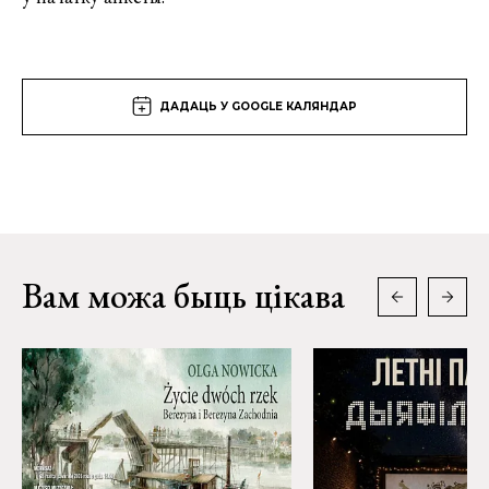
ДАДАЦЬ У GOOGLE КАЛЯНДАР
Вам можа быць цікава