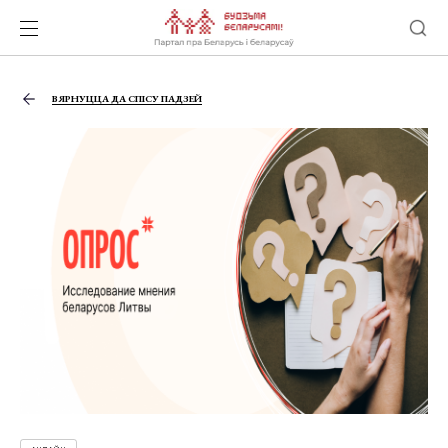
ВЯРНУЦЦА ДА СПІСУ ПАДЗЕЙ