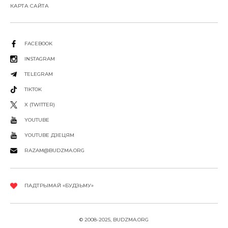
КАРТА САЙТА
FACEBOOK
INSTAGRAM
TELEGRAM
TIKTOK
X (TWITTER)
YOUTUBE
YOUTUBE ДЗЕЦЯМ
RAZAM@BUDZMA.ORG
ПАДТРЫМАЙ «БУДЗЬМУ»
© 2008-2025, BUDZMA.ORG