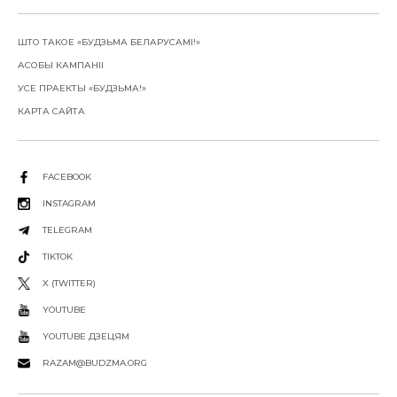
ШТО ТАКОЕ «БУДЗЬМА БЕЛАРУСАМІ!»
АСОБЫ КАМПАНІІ
УСЕ ПРАЕКТЫ «БУДЗЬМА!»
КАРТА САЙТА
FACEBOOK
INSTAGRAM
TELEGRAM
TIKTOK
X (TWITTER)
YOUTUBE
YOUTUBE ДЗЕЦЯМ
RAZAM@BUDZMA.ORG