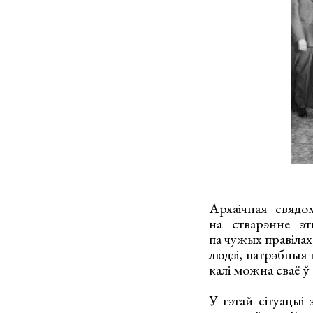
Архаічная свядо
на стварэнне эт
па чужых правілах
людзі, патрэбныя 
калі можна сваё ў 
У гэтай сітуацыі 