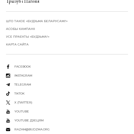
Трызуб і Пагоня
ШТО ТАКОЕ «БУДЗЬМА БЕЛАРУСАМІ!»
АСОБЫ КАМПАНІІ
УСЕ ПРАЕКТЫ «БУДЗЬМА!»
КАРТА САЙТА
FACEBOOK
INSTAGRAM
TELEGRAM
TIKTOK
X (TWITTER)
YOUTUBE
YOUTUBE ДЗЕЦЯМ
RAZAM@BUDZMA.ORG