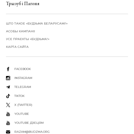
Трызуб і Пагоня
ШТО ТАКОЕ «БУДЗЬМА БЕЛАРУСАМІ!»
АСОБЫ КАМПАНІІ
УСЕ ПРАЕКТЫ «БУДЗЬМА!»
КАРТА САЙТА
FACEBOOK
INSTAGRAM
TELEGRAM
TIKTOK
X (TWITTER)
YOUTUBE
YOUTUBE ДЗЕЦЯМ
RAZAM@BUDZMA.ORG