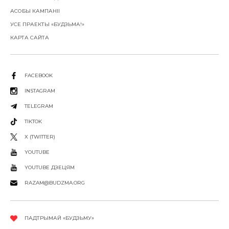
АСОБЫ КАМПАНІІ
УСЕ ПРАЕКТЫ «БУДЗЬМА!»
КАРТА САЙТА
FACEBOOK
INSTAGRAM
TELEGRAM
TIKTOK
X (TWITTER)
YOUTUBE
YOUTUBE ДЗЕЦЯМ
RAZAM@BUDZMA.ORG
ПАДТРЫМАЙ «БУДЗЬМУ»