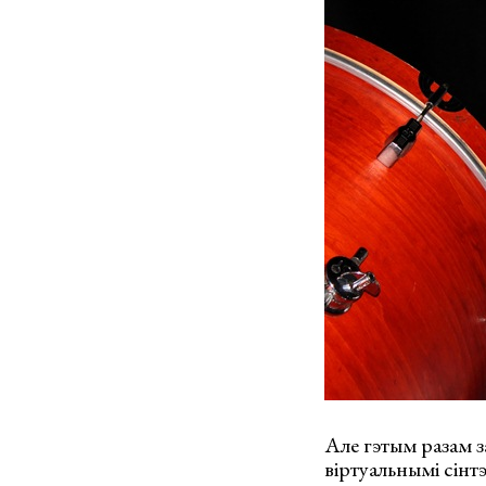
Але гэтым разам з
віртуальнымі сінтэ