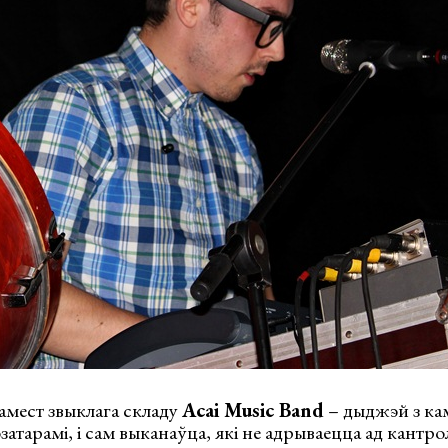
амест звыклага складу
Асаі Music Band
– дыджэй з ка
затарамі, і сам выканаўца, які не адрываецца ад кантро