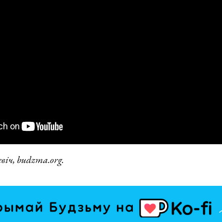
віч, budzma.org.