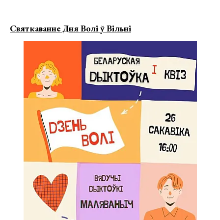
Святкаванне Дня Волі ў Вільні