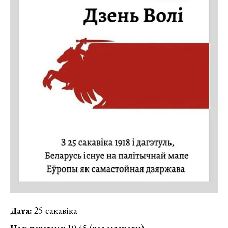
Дата:
25 сакавіка