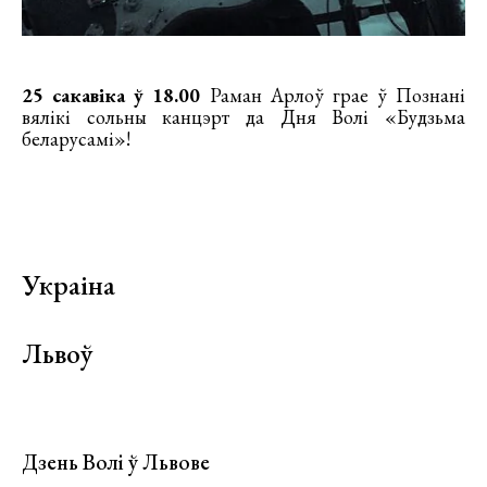
25 сакавіка ў 18.00
Раман Арлоў грае ў Познані
вялікі сольны канцэрт да Дня Волі «Будзьма
беларусамі»!
Украіна
Львоў
Дзень Волі ў Львове