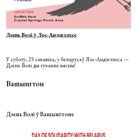
Дзень Волі ў Лос-Анджэлесе
У суботу, 25 сакавіка, у беларусаў Лос-Анджэлеса —
Дзень Волі ды гуканне вясны!
Вашынгтон
Дзень Волі ў Вашынгтоне