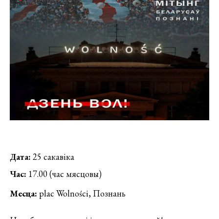
Дата:
25 сакавіка
Час:
17.00 (час мясцовы)
Месца:
plac Wolności, Познань