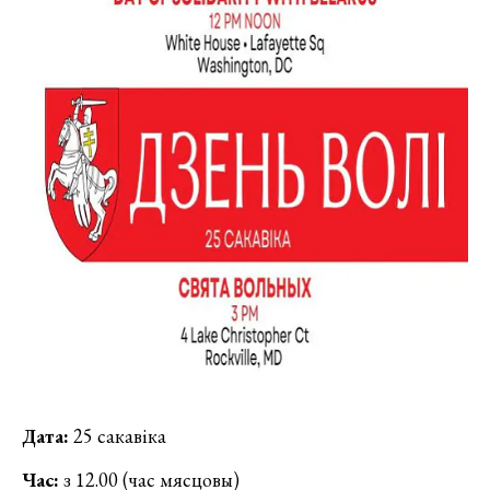
Дата:
25 сакавіка
Час:
з 12.00 (час мясцовы)