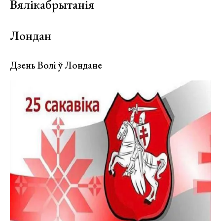
Вялікабрытанія
Лондан
Дзень Волі ў Лондане