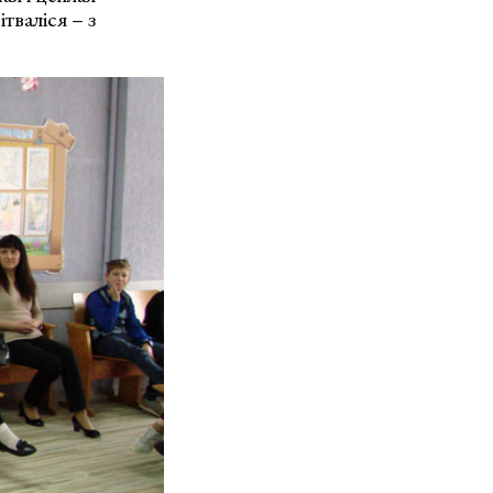
тваліся – з