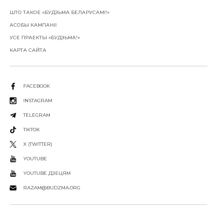
ШТО ТАКОЕ «БУДЗЬМА БЕЛАРУСАМІ!»
АСОБЫ КАМПАНІІ
УСЕ ПРАЕКТЫ «БУДЗЬМА!»
КАРТА САЙТА
FACEBOOK
INSTAGRAM
TELEGRAM
TIKTOK
X (TWITTER)
YOUTUBE
YOUTUBE ДЗЕЦЯМ
RAZAM@BUDZMA.ORG