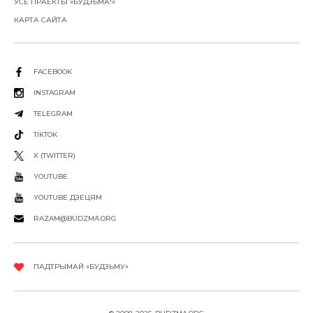
УСЕ ПРАЕКТЫ «БУДЗЬМА!»
КАРТА САЙТА
FACEBOOK
INSTAGRAM
TELEGRAM
TIKTOK
X (TWITTER)
YOUTUBE
YOUTUBE ДЗЕЦЯМ
RAZAM@BUDZMA.ORG
ПАДТРЫМАЙ «БУДЗЬМУ»