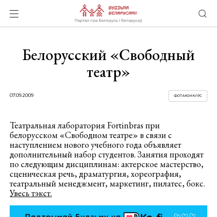
Белорусский «Свободный
театр»
07.09.2009
ФОТАКОНКУРС
Театральная лаборатория Fortinbras при
белорусском «Свободном театре» в связи с
наступлением нового учебного года объявляет
дополнительный набор студентов. Занятия проходят
по следующим дисциплинам: актерское мастерство,
сценическая речь, драматургия, хореография,
театральный менеджмент, маркетинг, пилатес, бокс.
Увесь тэкст.