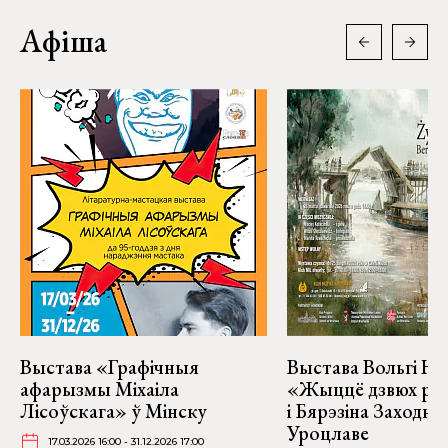
Афіша
Выстава «Графічныя
Выстава Вольгі На
афарызмы Міхаіла
«Жыццё дзвюх рэк
Лісоўскага» ў Мінску
і Бярэзіна Заходня
Уроцлаве
17.03.2026 16:00 - 31.12.2026 17:00