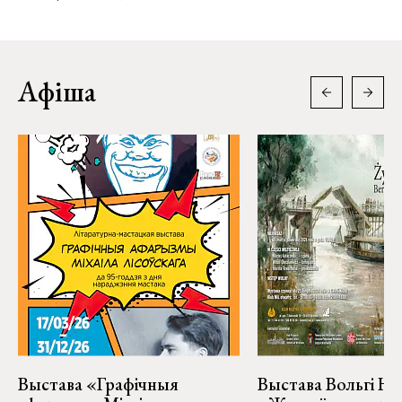
Афіша
Выстава «Графічныя
Выстава Вольгі На