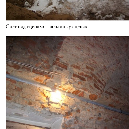
Снег пад сценамі – вільгаць у сценах