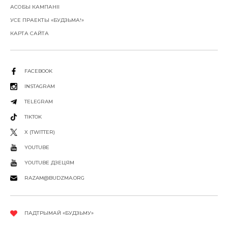
АСОБЫ КАМПАНІІ
УСЕ ПРАЕКТЫ «БУДЗЬМА!»
КАРТА САЙТА
FACEBOOK
INSTAGRAM
TELEGRAM
TIKTOK
X (TWITTER)
YOUTUBE
YOUTUBE ДЗЕЦЯМ
RAZAM@BUDZMA.ORG
ПАДТРЫМАЙ «БУДЗЬМУ»