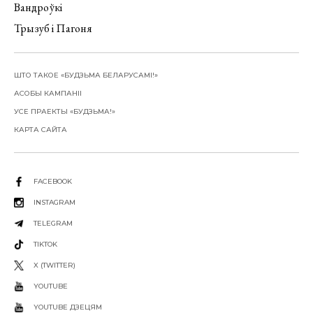
Вандроўкі
Трызуб і Пагоня
ШТО ТАКОЕ «БУДЗЬМА БЕЛАРУСАМІ!»
АСОБЫ КАМПАНІІ
УСЕ ПРАЕКТЫ «БУДЗЬМА!»
КАРТА САЙТА
FACEBOOK
INSTAGRAM
TELEGRAM
TIKTOK
X (TWITTER)
YOUTUBE
YOUTUBE ДЗЕЦЯМ