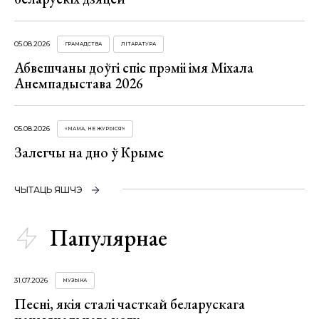
05.08.2026
ГРАМАДСТВА
ЛІТАРАТУРА
Абвешчаны доўгі спіс прэміі імя Міхала
Анемпадыстава 2026
05.08.2026
«МАМА, НЕ ЖУРЫСЯ!»
Залегчы на дно ў Крыме
ЧЫТАЦЬ ЯШЧЭ
Папулярнае
31.07.2026
МУЗЫКА
Песні, якія сталі часткай беларускага