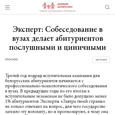
Эксперт: Собеседование в
вузах делает абитуриентов
послушными и циничными
07.04.2010
АДУКАЦЫЯ
Третий год подряд вступительная кампания для
белорусских абитуриентов начинается с
профессионально-психологического собеседования
в вузах.
В предыдущие годы по его итогам к
вступительным экзаменам не было допущено менее
1% абитуриентов. Эксперты «Завтра твоей страны»
не только отвечают на вопрос, для чего государство
затеяло эту волокиту, но и прогнозируют, к чему она