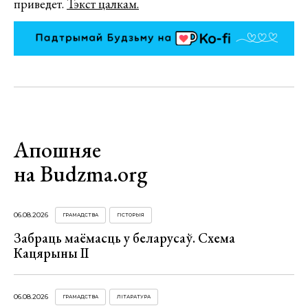
приведет.
Тэкст цалкам.
Апошняе
на Budzma.org
06.08.2026
ГРАМАДСТВА
ГІСТОРЫЯ
Забраць маёмасць у беларусаў. Схема
Кацярыны ІІ
06.08.2026
ГРАМАДСТВА
ЛІТАРАТУРА