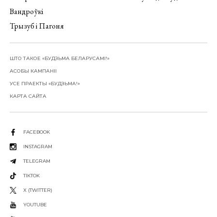
Вандроўкі
Трызуб і Пагоня
ШТО ТАКОЕ «БУДЗЬМА БЕЛАРУСАМІ!»
АСОБЫ КАМПАНІІ
УСЕ ПРАЕКТЫ «БУДЗЬМА!»
КАРТА САЙТА
FACEBOOK
INSTAGRAM
TELEGRAM
TIKTOK
X (TWITTER)
YOUTUBE