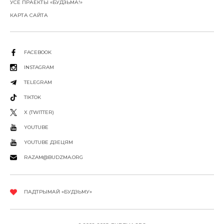
УСЕ ПРАЕКТЫ «БУДЗЬМА!»
КАРТА САЙТА
FACEBOOK
INSTAGRAM
TELEGRAM
TIKTOK
X (TWITTER)
YOUTUBE
YOUTUBE ДЗЕЦЯМ
RAZAM@BUDZMA.ORG
ПАДТРЫМАЙ «БУДЗЬМУ»