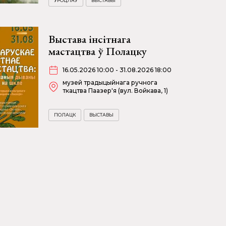
УРОЦЛАЎ
ВЫСТАВЫ
Выстава інсітнага
мастацтва ў Полацку
16.05.2026 10:00 - 31.08.2026 18:00
музей традыцыйнага ручнога
ткацтва Паазер'я (вул. Войкава, 1)
ПОЛАЦК
ВЫСТАВЫ