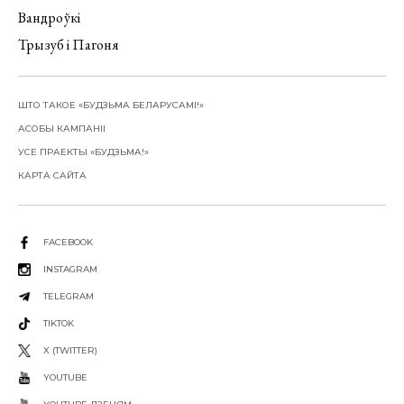
Вандроўкі
Трызуб і Пагоня
ШТО ТАКОЕ «БУДЗЬМА БЕЛАРУСАМІ!»
АСОБЫ КАМПАНІІ
УСЕ ПРАЕКТЫ «БУДЗЬМА!»
КАРТА САЙТА
FACEBOOK
INSTAGRAM
TELEGRAM
TIKTOK
X (TWITTER)
YOUTUBE