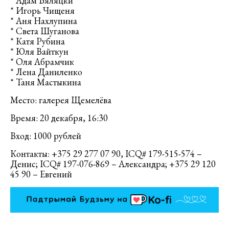
* Адам Бяляцки
* Игорь Чищеня
* Аня Нахлупина
* Света Шуганова
* Катя Рубина
* Юля Вайткун
* Оля Абрамчик
* Лена Даниленко
* Таня Мастыкина
Место: галерея Щемелёва
Время: 20 декабря, 16:30
Вход: 1000 рублей
Контакты: +375 29 277 07 90, ICQ# 179-515-574 –
Денис; ICQ# 197-076-869 – Александра; +375 29 120
45 90 – Евгений