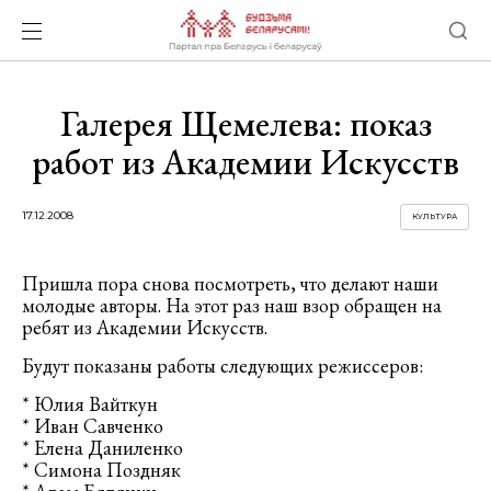
Галерея Щемелева: показ
работ из Академии Искусств
17.12.2008
КУЛЬТУРА
Пришла пора снова посмотреть, что делают наши
молодые авторы. На этот раз наш взор обращен на
ребят из Академии Искусств.
Будут показаны работы следующих режиссеров:
* Юлия Вайткун
* Иван Савченко
* Елена Даниленко
* Симона Поздняк