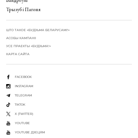
Вандроўкі
Трызуб і Пагоня
ШТО ТАКОЕ «БУДЗЬМА БЕЛАРУСАМІ!»
АСОБЫ КАМПАНІІ
УСЕ ПРАЕКТЫ «БУДЗЬМА!»
КАРТА САЙТА
FACEBOOK
INSTAGRAM
TELEGRAM
TIKTOK
X (TWITTER)
YOUTUBE
YOUTUBE ДЗЕЦЯМ